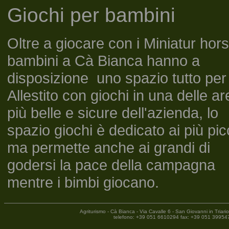
Giochi per bambini
Oltre a giocare con i Miniatur hors
bambini a Cà Bianca hanno a
disposizione uno spazio tutto per 
Allestito con giochi in una delle ar
più belle e sicure dell'azienda, lo
spazio giochi è dedicato ai più picc
ma permette anche ai grandi di
godersi la pace della campagna
mentre i bimbi giocano.
Agriturismo - Cà Bianca - Via Cavalle 6 - San Giovanni in Tria
telefono: +39 051 6610294 fax: +39 051 399547 - 200