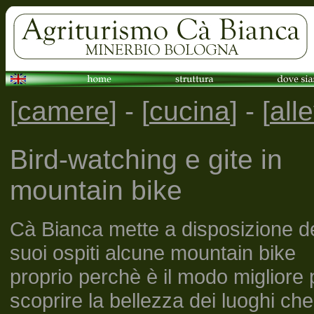
[
camere
] - [
cucina
] - [
all
Bird-watching e gite in
mountain bike
Cà Bianca mette a disposizione d
suoi ospiti alcune mountain bike
proprio perchè è il modo migliore 
scoprire la bellezza dei luoghi che