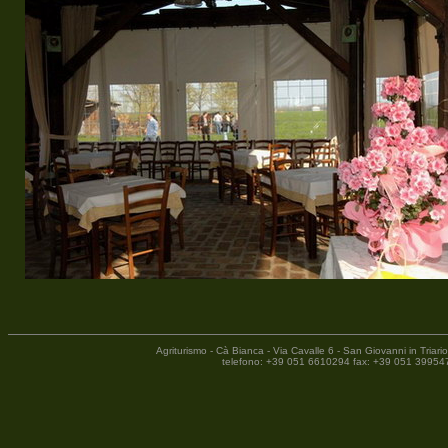
Agriturismo - Cà Bianca - Via Cavalle 6 - San Giovanni in Tria
telefono: +39 051 6610294 fax: +39 051 399547 - 200