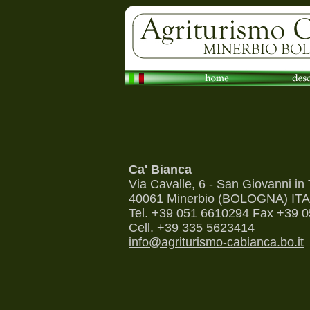
Ca' Bianca
Via Cavalle, 6 - San Giovanni in 
40061 Minerbio (BOLOGNA) IT
Tel. +39 051 6610294 Fax +39 
Cell. +39 335 5623414
info@agriturismo-cabianca.bo.it